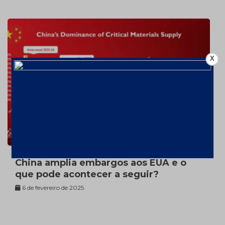
X
China amplia embargos aos EUA e o
que pode acontecer a seguir?
6 de fevereiro de 2025