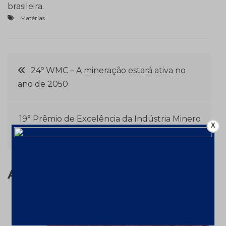
brasileira.
Matérias
Navegação
24º WMC – A mineração estará ativa no
ano de 2050
de
Post
19° Prêmio de Excelência da Indústria Minero
X
– Metalúrgica
Assuntos relacionados