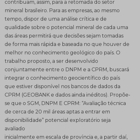
contribuam, assim, para a retomada do setor
mineral brasileiro. Para as empresas, ao mesmo
tempo, dispor de uma análise crítica e de
qualidade sobre o potencial mineral de cada uma
das áreas permitirá que decisões sejam tomadas
de forma mais rápida e baseada no que houver de
melhor no conhecimento geológico do país. O
trabalho proposto, a ser desenvolvido
conjuntamente entre o DNPM e a CPRM, buscará
integrar o conhecimento geocientífico do país
que estiver disponível nos bancos de dados da
CPRM (GEOBANK e dados ainda inéditos). Propõe-
se que o SGM, DNPM E CPRM: “Avaliação técnica
de cerca de 20 mil áreas aptas a entrar em
disponibilidade” potencial exploratório seja
avaliado
inicialmente em escala de província e, a partir daí,