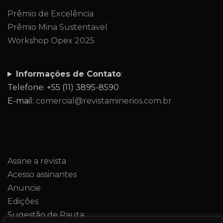
Prêmio de Excelência
Prêmio Mina Sustentavel
Workshop Opex 2025
Informações de Contato
:
Telefone: +55 (11) 3895-8590
E-mail:
comercial@revistaminerios.com.br
Assine a revista
Acesso assinantes
Anuncie
Edições
Sugestão de Pauta