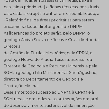
• Lista definidas em classes (alta, média, baixa e
baixíssima prioridade) e fichas técnicas individuais
para cada área apta a entrar em disponibilidade; e
• Relatório final de áreas prioritárias para serem
encaminhadas ao diretor geral do DNPM.
As lideranças do projeto serão, pelo DNPM, o
geólogo Aloisio Souza de Jesus e Cruz, diretor da
Diretoria
de Gestão de Títulos Minerários; pela CPRM, o
geólogo Noevaldo Araújo Teixeira, assessor da
Diretoria de Geologia e Recursos Minerais; e pela
SGM, a geóloga Lilia Mascarenhas Santi’Agostino,
diretora do Departamento de Geologia e
Produção Mineral.
Desejamos todo sucesso ao DNPM, à CPRM e à
SGM nesta e em todas suas outras ações em prol
do desenvolvimento sustentável da mineração