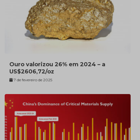
Ouro valorizou 26% em 2024 – a
US$2606,72/oz
7 de fevereiro de 2025