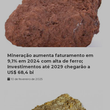
Mineração aumenta faturamento em
9,1% em 2024 com alta de ferro;
Investimentos até 2029 chegarão a
US$ 68,4 bi
10 de fevereiro de 2025