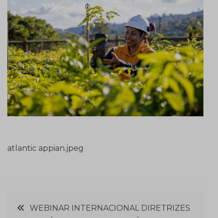
atlantic appian.jpeg
Navegação
WEBINAR INTERNACIONAL DIRETRIZES