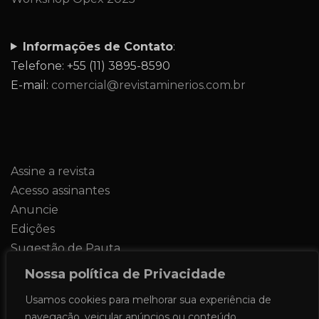
Informações de Contato
:
Telefone: +55 (11) 3895-8590
E-mail:
comercial@revistaminerios.com.br
Assine a revista
Acesso assinantes
Anuncie
Edições
Sugestão de Pauta
Contato
Nossa política de Privacidade
Usamos cookies para melhorar sua experiência de
navegação, veicular anúncios ou conteúdo