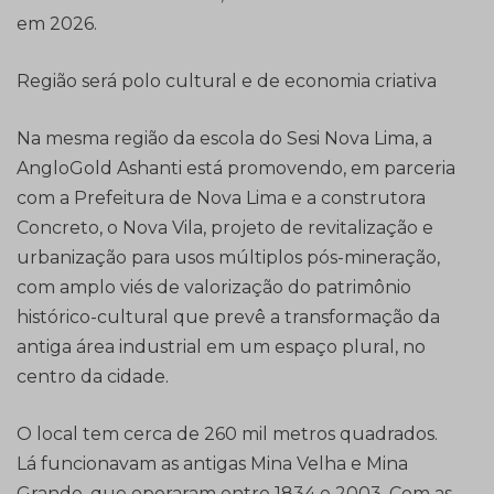
em 2026.
Região será polo cultural e de economia criativa
Na mesma região da escola do Sesi Nova Lima, a
AngloGold Ashanti está promovendo, em parceria
com a Prefeitura de Nova Lima e a construtora
Concreto, o Nova Vila, projeto de revitalização e
urbanização para usos múltiplos pós-mineração,
com amplo viés de valorização do patrimônio
histórico-cultural que prevê a transformação da
antiga área industrial em um espaço plural, no
centro da cidade.
O local tem cerca de 260 mil metros quadrados.
Lá funcionavam as antigas Mina Velha e Mina
Grande, que operaram entre 1834 e 2003. Com as