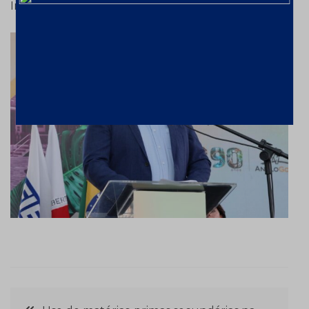
Investimento e Comércio Exterior de Minas Gerais.
Navegação