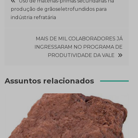
Uso de matérias-primas secundárias na
produção de grãoseletrofundidos para
de
indústria refratária
Post
MAIS DE MIL COLABORADORES JÁ
INGRESSARAM NO PROGRAMA DE
PRODUTIVIDADE DA VALE
Assuntos relacionados