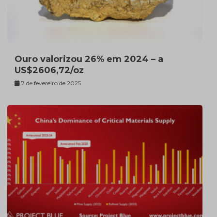
Ouro valorizou 26% em 2024 – a
US$2606,72/oz
7 de fevereiro de 2025