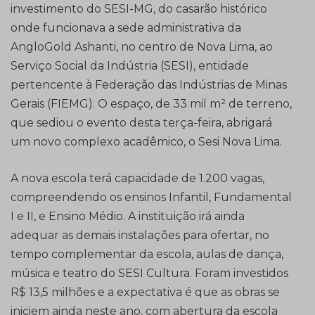
investimento do SESI-MG, do casarão histórico
onde funcionava a sede administrativa da
AngloGold Ashanti, no centro de Nova Lima, ao
Serviço Social da Indústria (SESI), entidade
pertencente à Federação das Indústrias de Minas
Gerais (FIEMG). O espaço, de 33 mil m² de terreno,
que sediou o evento desta terça-feira, abrigará
um novo complexo acadêmico, o Sesi Nova Lima.
A nova escola terá capacidade de 1.200 vagas,
compreendendo os ensinos Infantil, Fundamental
I e II, e Ensino Médio. A instituição irá ainda
adequar as demais instalações para ofertar, no
tempo complementar da escola, aulas de dança,
música e teatro do SESI Cultura. Foram investidos
R$ 13,5 milhões e a expectativa é que as obras se
iniciem ainda neste ano, com abertura da escola