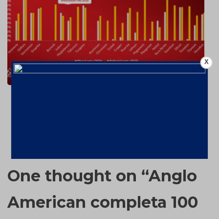
X
China amplia embargos aos EUA e o
que pode acontecer a seguir?
6 de fevereiro de 2025
One thought on “
Anglo
American completa 100