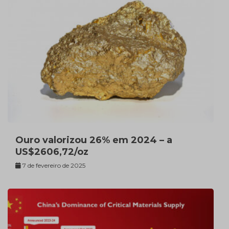
Ouro valorizou 26% em 2024 – a
US$2606,72/oz
7 de fevereiro de 2025