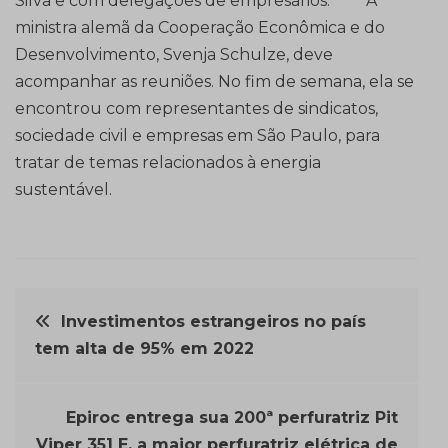
Silva e com delegações de empresários.
A
ministra alemã da Cooperação Econômica e do
Desenvolvimento, Svenja Schulze, deve
acompanhar as reuniões. No fim de semana, ela se
encontrou com representantes de sindicatos,
sociedade civil e empresas em São Paulo, para
tratar de temas relacionados à energia
sustentável.
Navegação
Investimentos estrangeiros no país
tem alta de 95% em 2022
de
Post
Epiroc entrega sua 200ª perfuratriz Pit
Viper 351 E, a maior perfuratriz elétrica de