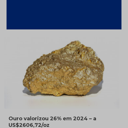
9,1% em 2024 com alta de ferro;
Investimentos até 2029 chegarão a
US$ 68,4 bi
10 de fevereiro de 2025
Ouro valorizou 26% em 2024 – a
US$2606,72/oz