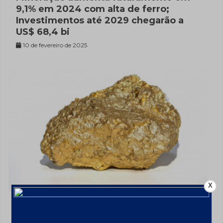
9,1% em 2024 com alta de ferro;
Investimentos até 2029 chegarão a
US$ 68,4 bi
10 de fevereiro de 2025
X
Ouro valorizou 26% em 2024 – a
US$2606,72/oz