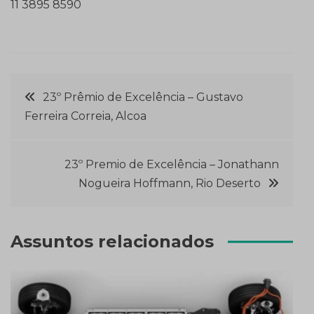
11 3895 8590
Navegação
23º Prêmio de Excelência – Gustavo
Ferreira Correia, Alcoa
de
Post
23º Premio de Excelência – Jonathann
Nogueira Hoffmann, Rio Deserto
Assuntos relacionados