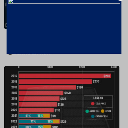
União Europeia está longe de reduzir o
déficit de minerais críticos
10 de dezembro de 2024